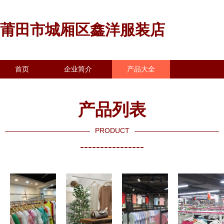
莆田市城厢区鑫洋服装店
首页
企业简介
产品大全
联系我们
企业信息
访客留言
产品列表
PRODUCT
----------------