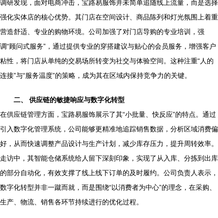
调研发现，面对电商冲击，宝路易服饰并未简单追随线上流量，而是选择
强化实体店的核心优势。其门店在空间设计、商品陈列和灯光氛围上着重
营造舒适、专业的购物环境。公司加强了对门店导购的专业培训，强
调“顾问式服务”，通过提供专业的穿搭建议与贴心的会员服务，增强客户
粘性，将门店从单纯的交易场所转变为社交与体验空间。这种注重“人的
连接”与“服务温度”的策略，成为其在区域内保持竞争力的关键。
二、 供应链的敏捷响应与数字化转型
在供应链管理方面，宝路易服饰展示了其“小批量、快反应”的特点。通过
引入数字化管理系统，公司能够更精准地追踪销售数据，分析区域消费偏
好，从而快速调整产品设计与生产计划，减少库存压力，提升周转效率。
走访中，其智能仓储系统给人留下深刻印象，实现了从入库、分拣到出库
的部分自动化，有效支撑了线上线下订单的及时履约。公司负责人表示，
数字化转型并非一蹴而就，而是围绕“以消费者为中心”的理念，在采购、
生产、物流、销售各环节持续进行的优化过程。