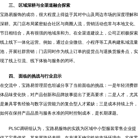
三、 区域深耕与全渠道融合探索
宝路易服饰的成功，很大程度上得益于其对中山及周边市场的深度理解和
深耕。其门店布局紧密贴合社区与商圈人流，营销活动也常与本地文化、
节日相结合，具有很强的地域亲和力。在全渠道建设上，公司正积极探索
线上线下一体化运营。例如，通过企业微信、小程序等工具构建私域流量
池，开展社群营销；门店同时作为线上订单的提货点与退换货服务点，实
现了线上引流、线下体验与服务的闭环。
四、 面临的挑战与行业启示
在交流中，宝路易管理层也坦诚分享了当前面临的挑战：一是年轻消费群
体品味变化快，对产品创新和品牌故事提出了更高要求；二是人才，尤其
是兼具零售经验与数字运营能力的复合型人才紧缺；三是成本持续上升，
如何在保持产品品质与服务水准的同时控制成本，是长期课题。
PLSC调研组认为，宝路易服饰的实践为区域中小型服装零售企业提
供了宝贵借鉴。其发展路径表明，在充满不确定性的市场环境中，实体零