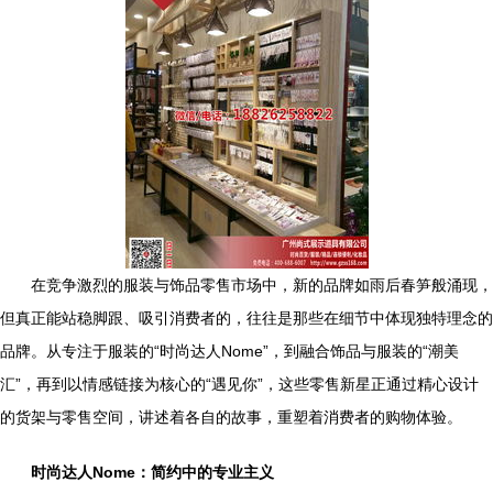
在竞争激烈的服装与饰品零售市场中，新的品牌如雨后春笋般涌现，
但真正能站稳脚跟、吸引消费者的，往往是那些在细节中体现独特理念的
品牌。从专注于服装的“时尚达人Nome”，到融合饰品与服装的“潮美
汇”，再到以情感链接为核心的“遇见你”，这些零售新星正通过精心设计
的货架与零售空间，讲述着各自的故事，重塑着消费者的购物体验。
时尚达人Nome：简约中的专业主义