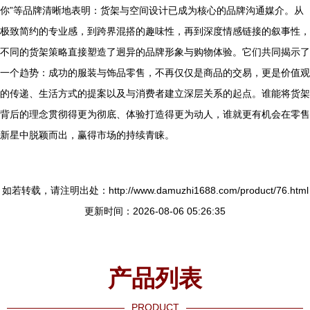
你”等品牌清晰地表明：货架与空间设计已成为核心的品牌沟通媒介。从
极致简约的专业感，到跨界混搭的趣味性，再到深度情感链接的叙事性，
不同的货架策略直接塑造了迥异的品牌形象与购物体验。它们共同揭示了
一个趋势：成功的服装与饰品零售，不再仅仅是商品的交易，更是价值观
的传递、生活方式的提案以及与消费者建立深层关系的起点。谁能将货架
背后的理念贯彻得更为彻底、体验打造得更为动人，谁就更有机会在零售
新星中脱颖而出，赢得市场的持续青睐。
如若转载，请注明出处：http://www.damuzhi1688.com/product/76.html
更新时间：2026-08-06 05:26:35
产品列表
PRODUCT