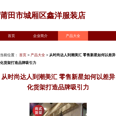
莆田市城厢区鑫洋服装店
首页
企业简介
产品大全
联系我们
企业信息
访客留言
当前位置：
首页
>
产品大全
>
从时尚达人到潮美汇 零售新星如何以差异
化货架打造品牌吸引力
从时尚达人到潮美汇 零售新星如何以差异
化货架打造品牌吸引力