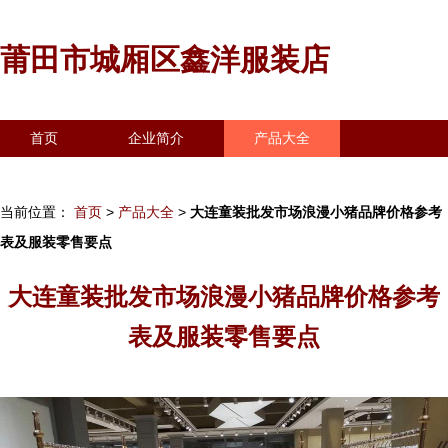
莆田市城厢区鑫洋服装店
首页
企业简介
产品大全
联系我们
企业信息
访客留言
当前位置：
首页
>
产品大全
>
大连童装批发市场浪漫小猪品牌价格参考
表及服装零售要点
大连童装批发市场浪漫小猪品牌价格参考
表及服装零售要点